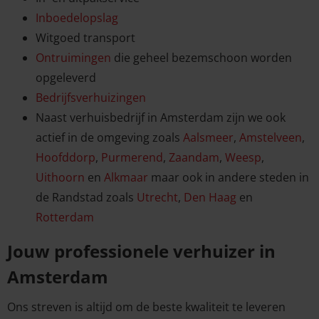
Inboedelopslag
Witgoed transport
Ontruimingen
die geheel bezemschoon worden
opgeleverd
Bedrijfsverhuizingen
Naast verhuisbedrijf in Amsterdam zijn we ook
actief in de omgeving zoals
Aalsmeer
,
Amstelveen
,
Hoofddorp
,
Purmerend
,
Zaandam
,
Weesp
,
Uithoorn
en
Alkmaar
maar ook in andere steden in
de Randstad zoals
Utrecht
,
Den Haag
en
Rotterdam
Jouw professionele verhuizer in
Amsterdam
Ons streven is altijd om de beste kwaliteit te leveren