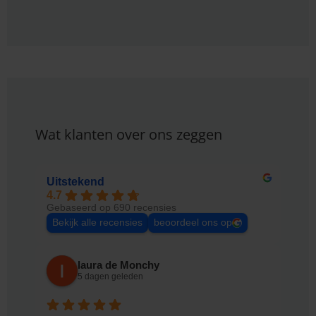
Wat klanten over ons zeggen
Uitstekend
4.7
Gebaseerd op 690 recensies
Bekijk alle recensies
beoordeel ons op
laura de Monchy
5 dagen geleden