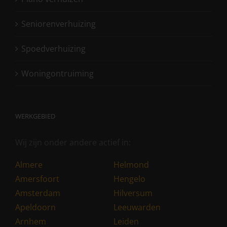
Seniorenverhuizing
Spoedverhuizing
Woningontruiming
WERKGEBIED
Wij zijn onder andere actief in:
Almere
Helmond
Amersfoort
Hengelo
Amsterdam
Hilversum
Apeldoorn
Leeuwarden
Arnhem
Leiden