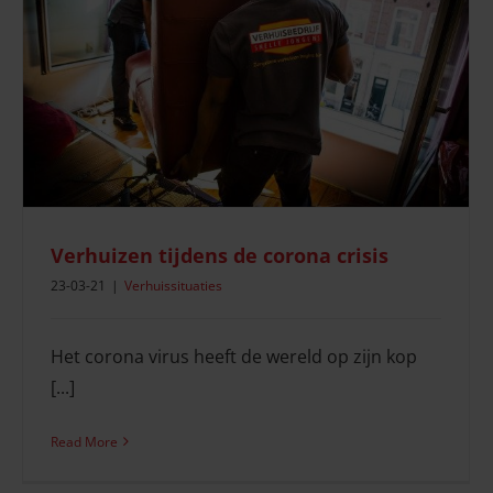
Verhuizen tijdens de corona crisis
23-03-21
|
Verhuissituaties
Het corona virus heeft de wereld op zijn kop
[...]
Read More