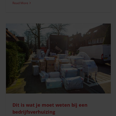
Read More
Verzekering en verhuizen: hoe zit dat?
Verhuisvoorbereiding
Dit is wat je moet weten bij een
bedrijfsverhuizing