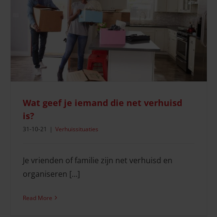
Verhuizen tijdens de corona crisis
Verhuissituaties
Wat geef je iemand die net verhuisd
is?
31-10-21
|
Verhuissituaties
Je vrienden of familie zijn net verhuisd en
organiseren [...]
Read More