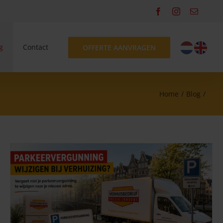
Facebook
Instagram
Email
g
Contact
OFFERTE AANVRAGEN
Home
Blog