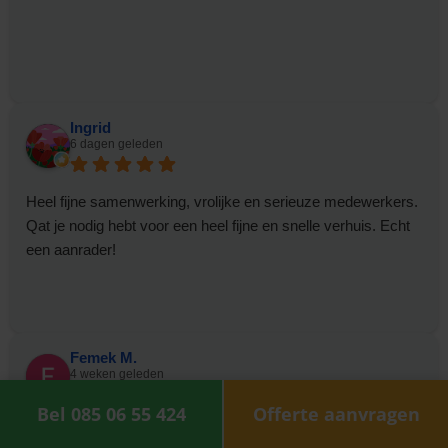
Ingrid
6 dagen geleden
Heel fijne samenwerking, vrolijke en serieuze medewerkers.
Qat je nodig hebt voor een heel fijne en snelle verhuis. Echt
een aanrader!
Femek M.
4 weken geleden
Bel 085 06 55 424
Offerte aanvragen
Ik ben ontzettend tevreden over Team Bert! Ze waren snel,