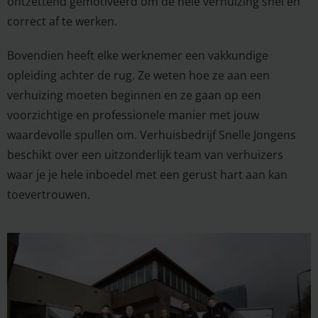
ontzettend gemotiveerd om de hele verhuizing snel en
correct af te werken.
Bovendien heeft elke werknemer een vakkundige
opleiding achter de rug. Ze weten hoe ze aan een
verhuizing moeten beginnen en ze gaan op een
voorzichtige en professionele manier met jouw
waardevolle spullen om. Verhuisbedrijf Snelle Jongens
beschikt over een uitzonderlijk team van verhuizers
waar je je hele inboedel met een gerust hart aan kan
toevertrouwen.