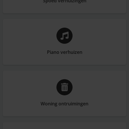
Spoed verhuizingen
Piano verhuizen
Woning ontruimingen