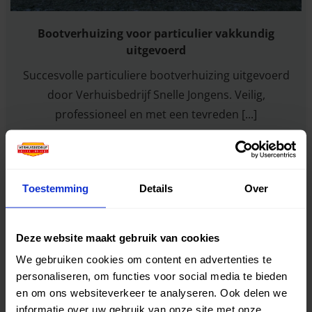
Bootverhuizing voor particulier vakkundig
uitgevoerd
Succesvolle particuliere bootverhuizing uitgevoerd
door Verhuisbedrijf Snelle Jongens. Veilig,
professioneel en met een tevreden [...]
Toestemming
Details
Over
Deze website maakt gebruik van cookies
We gebruiken cookies om content en advertenties te
personaliseren, om functies voor social media te bieden
en om ons websiteverkeer te analyseren. Ook delen we
informatie over uw gebruik van onze site met onze