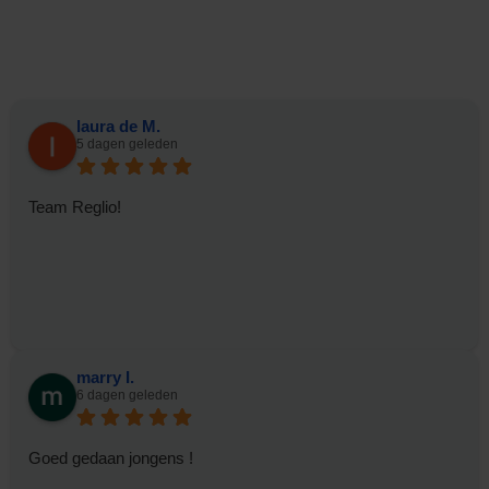
laura de M.
5 dagen geleden
Team Reglio!
marry I.
6 dagen geleden
Goed gedaan jongens !