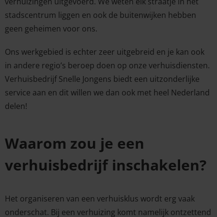
verhuizingen uitgevoerd. We weten elk straatje in het
stadscentrum liggen en ook de buitenwijken hebben
geen geheimen voor ons.
Ons werkgebied is echter zeer uitgebreid en je kan ook
in andere regio’s beroep doen op onze verhuisdiensten.
Verhuisbedrijf Snelle Jongens biedt een uitzonderlijke
service aan en dit willen we dan ook met heel Nederland
delen!
Waarom zou je een
verhuisbedrijf inschakelen?
Het organiseren van een verhuisklus wordt erg vaak
onderschat. Bij een verhuizing komt namelijk ontzettend