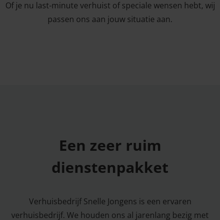
Of je nu last-minute verhuist of speciale wensen hebt, wij
passen ons aan jouw situatie aan.
Een zeer ruim
dienstenpakket
Verhuisbedrijf Snelle Jongens is een ervaren
verhuisbedrijf. We houden ons al jarenlang bezig met