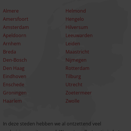
Almere
Helmond
Amersfoort
Hengelo
Amsterdam
Hilversum
Apeldoorn
Leeuwarden
Arnhem
Leiden
Breda
Maastricht
Den-Bosch
Nijmegen
Den Haag
Rotterdam
Eindhoven
Tilburg
Enschede
Utrecht
Groningen
Zoetermeer
Haarlem
Zwolle
In deze steden hebben we al ontzettend veel