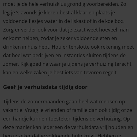
moet je de hele verhuisklus grondig voorbereiden. Zo
leg je ’s avonds je kleren best al klaar en plaats je
voldoende flesjes water in de ijskast of in de koelbox.
Zorg er verder ook voor dat je exact weet hoeveel man
er komt helpen, zodat je zeker voldoende eten en
drinken in huis hebt. Hou er tenslotte ook rekening meet
dat heel wat bedrijven en instanties sluiten tijdens de
zomer. Kijk goed na waar je tijdens je verhuizing terecht
kan en welke zaken je best iets van tevoren regelt.
Geef je verhuisdata tijdig door
Tijdens de zomermaanden gaan heel wat mensen op
vakantie. Vraag je vrienden of familie dan ook tijdig of ze
een handje kunnen toesteken tijdens de verhuizing. Op
deze manier kan iedereen de verhuisdata vrij houden en
ben je zeker dat je voldoende hulp krijgt. Hebben je