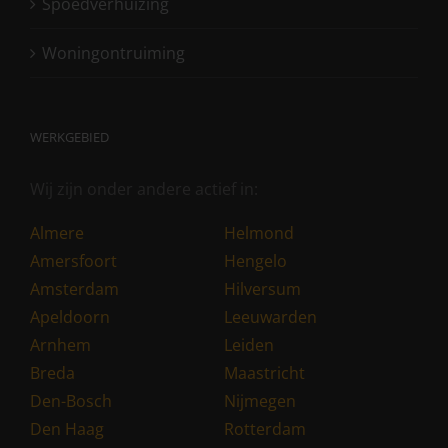
Spoedverhuizing
Woningontruiming
WERKGEBIED
Wij zijn onder andere actief in:
Almere
Helmond
Amersfoort
Hengelo
Amsterdam
Hilversum
Apeldoorn
Leeuwarden
Arnhem
Leiden
Breda
Maastricht
Den-Bosch
Nijmegen
Den Haag
Rotterdam