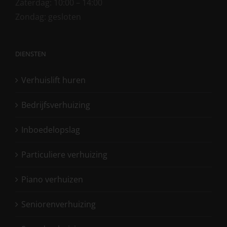
Zaterdag: 10:00 – 14:00
Zondag: gesloten
DIENSTEN
Verhuislift huren
Bedrijfsverhuizing
Inboedelopslag
Particuliere verhuizing
Piano verhuizen
Seniorenverhuizing