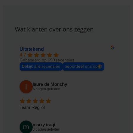
Wat klanten over ons zeggen
Uitstekend
4.7
Gebaseerd op 690 recensies
Bekijk alle recensies
beoordeel ons op
laura de Monchy
5 dagen geleden
Team Reglio!
marry iraqi
6 dagen geleden