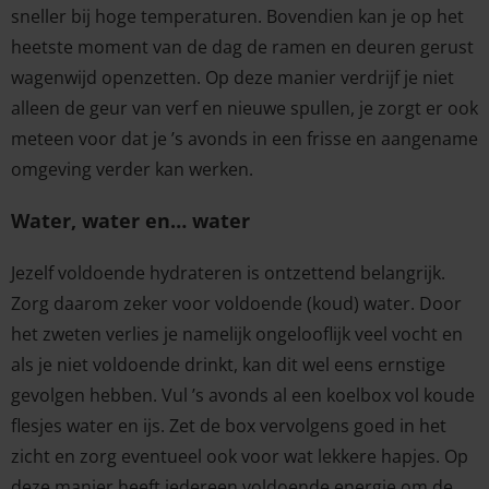
sneller bij hoge temperaturen. Bovendien kan je op het
heetste moment van de dag de ramen en deuren gerust
wagenwijd openzetten. Op deze manier verdrijf je niet
alleen de geur van verf en nieuwe spullen, je zorgt er ook
meteen voor dat je ’s avonds in een frisse en aangename
omgeving verder kan werken.
Water, water en… water
Jezelf voldoende hydrateren is ontzettend belangrijk.
Zorg daarom zeker voor voldoende (koud) water. Door
het zweten verlies je namelijk ongelooflijk veel vocht en
als je niet voldoende drinkt, kan dit wel eens ernstige
gevolgen hebben. Vul ’s avonds al een koelbox vol koude
flesjes water en ijs. Zet de box vervolgens goed in het
zicht en zorg eventueel ook voor wat lekkere hapjes. Op
deze manier heeft iedereen voldoende energie om de