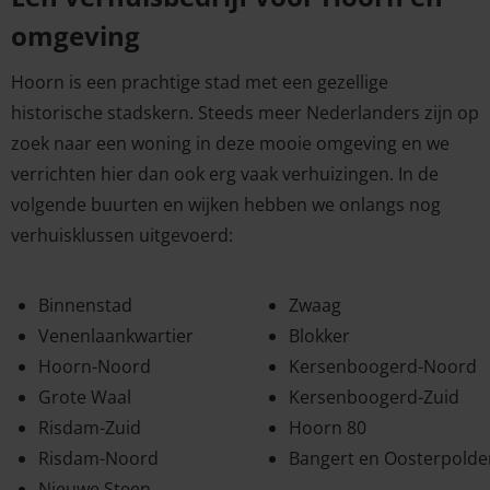
omgeving
Hoorn is een prachtige stad met een gezellige
historische stadskern. Steeds meer Nederlanders zijn op
zoek naar een woning in deze mooie omgeving en we
verrichten hier dan ook erg vaak verhuizingen. In de
volgende buurten en wijken hebben we onlangs nog
verhuisklussen uitgevoerd:
Binnenstad
Zwaag
Venenlaankwartier
Blokker
Hoorn-Noord
Kersenboogerd-Noord
Grote Waal
Kersenboogerd-Zuid
Risdam-Zuid
Hoorn 80
Risdam-Noord
Bangert en Oosterpolde
Nieuwe Steen