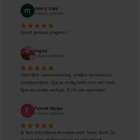
marry iraqi
5 dagen geleden
Goed gedaan jongens !
Ingrid
5 dagen geleden
Heel fijne samenwerking, vrolijke en serieuze
medewerkers. Qat je nodig hebt voor een heel
fijne en snelle verhuis. Echt een aanrader!
Femek Meijer
4 weken geleden
Ik ben ontzettend tevreden over Team Bert! Ze
waren snel, professioneel en ontzettend