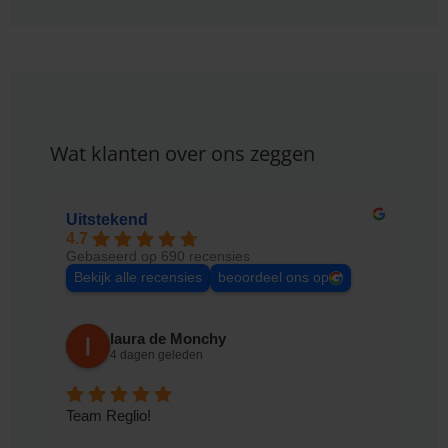
Wat klanten over ons zeggen
Uitstekend
4.7
Gebaseerd op 690 recensies
Bekijk alle recensies
beoordeel ons op
laura de Monchy
4 dagen geleden
Team Reglio!