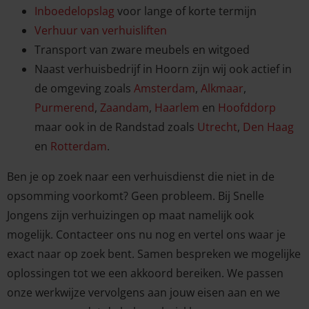
Inboedelopslag
voor lange of korte termijn
Verhuur van verhuisliften
Transport van zware meubels en witgoed
Naast verhuisbedrijf in Hoorn zijn wij ook actief in
de omgeving zoals
Amsterdam
,
Alkmaar
,
Purmerend
,
Zaandam
,
Haarlem
en
Hoofddorp
maar ook in de Randstad zoals
Utrecht
,
Den Haag
en
Rotterdam
.
Ben je op zoek naar een verhuisdienst die niet in de
opsomming voorkomt? Geen probleem. Bij Snelle
Jongens zijn verhuizingen op maat namelijk ook
mogelijk. Contacteer ons nu nog en vertel ons waar je
exact naar op zoek bent. Samen bespreken we mogelijke
oplossingen tot we een akkoord bereiken. We passen
onze werkwijze vervolgens aan jouw eisen aan en we