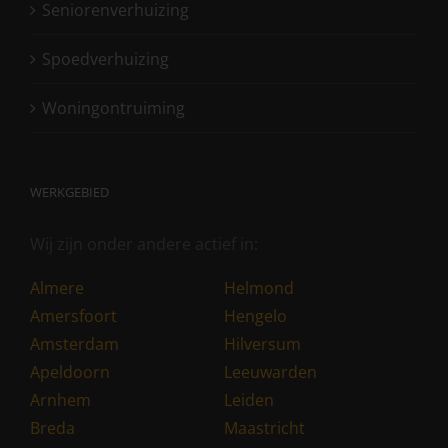
Seniorenverhuizing
Spoedverhuizing
Woningontruiming
WERKGEBIED
Wij zijn onder andere actief in:
Almere
Helmond
Amersfoort
Hengelo
Amsterdam
Hilversum
Apeldoorn
Leeuwarden
Arnhem
Leiden
Breda
Maastricht