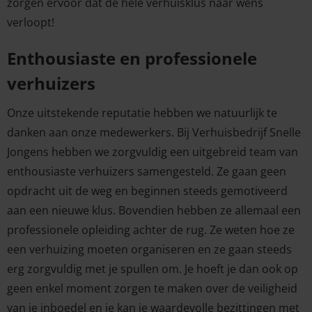
zorgen ervoor dat de hele verhuisklus naar wens
verloopt!
Enthousiaste en professionele
verhuizers
Onze uitstekende reputatie hebben we natuurlijk te
danken aan onze medewerkers. Bij Verhuisbedrijf Snelle
Jongens hebben we zorgvuldig een uitgebreid team van
enthousiaste verhuizers samengesteld. Ze gaan geen
opdracht uit de weg en beginnen steeds gemotiveerd
aan een nieuwe klus. Bovendien hebben ze allemaal een
professionele opleiding achter de rug. Ze weten hoe ze
een verhuizing moeten organiseren en ze gaan steeds
erg zorgvuldig met je spullen om. Je hoeft je dan ook op
geen enkel moment zorgen te maken over de veiligheid
van je inboedel en je kan je waardevolle bezittingen met