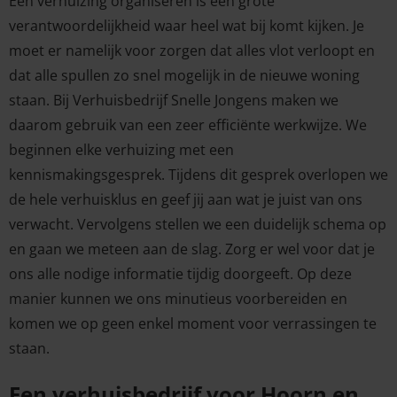
Een verhuizing organiseren is een grote
verantwoordelijkheid waar heel wat bij komt kijken. Je
moet er namelijk voor zorgen dat alles vlot verloopt en
dat alle spullen zo snel mogelijk in de nieuwe woning
staan. Bij Verhuisbedrijf Snelle Jongens maken we
daarom gebruik van een zeer efficiënte werkwijze. We
beginnen elke verhuizing met een
kennismakingsgesprek. Tijdens dit gesprek overlopen we
de hele verhuisklus en geef jij aan wat je juist van ons
verwacht. Vervolgens stellen we een duidelijk schema op
en gaan we meteen aan de slag. Zorg er wel voor dat je
ons alle nodige informatie tijdig doorgeeft. Op deze
manier kunnen we ons minutieus voorbereiden en
komen we op geen enkel moment voor verrassingen te
staan.
Een verhuisbedrijf voor Hoorn en