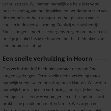
verhuisstress. Wij nemen namelijk de hele klus voor
onze rekening, van het inpakken en het demonteren van
de meubels tot het transport en het plaatsen van je
spullen in de nieuwe woning. Dankzij Verhuisbedrijf
Snelle Jongens moet je je nergens zorgen om maken en
hoef je je enkel bezig te houden met het bedenken van
een mooie inrichting.
Een snelle verhuizing in Hoorn
Ons verhuisbedrijf heeft niet zomaar de naam Snelle
Jongens gekregen. Onze snelle dienstverlening maakt
namelijk steeds weer indruk op onze klanten. We weten
namelijk hoe lastig een verhuizing kan zijn. Je leeft vaak
een tijdje tussen twee woningen en dit brengt heel wat
praktische problemen met zich mee. We zorgen er
daarom voor dat we elke verhuisklus zo snel mogelijk