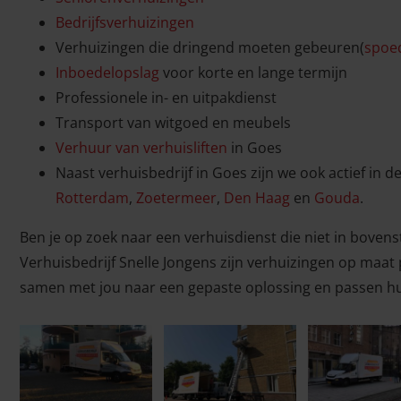
Bedrijfsverhuizingen
Verhuizingen die dringend moeten gebeuren(
spoe
Inboedelopslag
voor korte en lange termijn
Professionele in- en uitpakdienst
Transport van witgoed en meubels
Verhuur van verhuisliften
in Goes
Naast verhuisbedrijf in Goes zijn we ook actief in d
Rotterdam
,
Zoetermeer
,
Den Haag
en
Gouda
.
Ben je op zoek naar een verhuisdienst die niet in bovens
Verhuisbedrijf Snelle Jongens zijn verhuizingen op maat 
samen met jou naar een gepaste oplossing en passen h