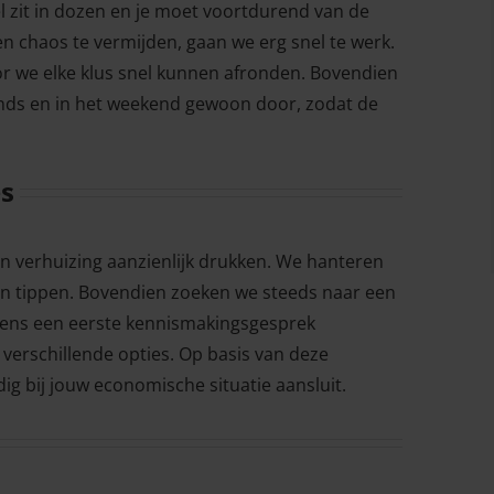
el zit in dozen en je moet voortdurend van de
 chaos te vermijden, gaan we erg snel te werk.
r we elke klus snel kunnen afronden. Bovendien
avonds en in het weekend gewoon door, zodat de
es
n verhuizing aanzienlijk drukken. We hanteren
an tippen. Bovendien zoeken we steeds naar een
ijdens een eerste kennismakingsgesprek
verschillende opties. Op basis van deze
dig bij jouw economische situatie aansluit.