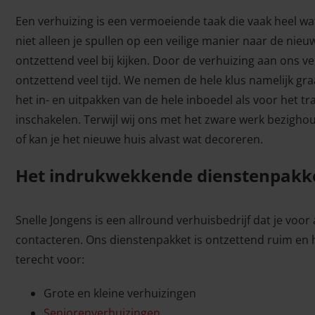
Een verhuizing is een vermoeiende taak die vaak heel wa
niet alleen je spullen op een veilige manier naar de nie
ontzettend veel bij kijken. Door de verhuizing aan ons ve
ontzettend veel tijd. We nemen de hele klus namelijk gra
het in- en uitpakken van de hele inboedel als voor het 
inschakelen. Terwijl wij ons met het zware werk bezighou
of kan je het nieuwe huis alvast wat decoreren.
Het indrukwekkende dienstenpakke
Snelle Jongens is een allround verhuisbedrijf dat je voor
contacteren. Ons dienstenpakket is ontzettend ruim en h
terecht voor:
Grote en kleine verhuizingen
Seniorenverhuizingen