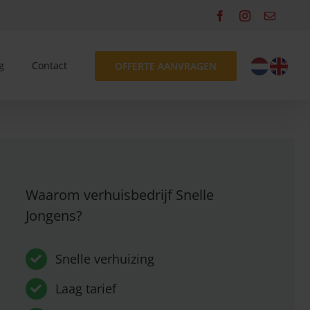
Facebook
Instagram
Email
g
Contact
OFFERTE AANVRAGEN
Waarom verhuisbedrijf Snelle
Jongens?
Snelle verhuizing
Laag tarief