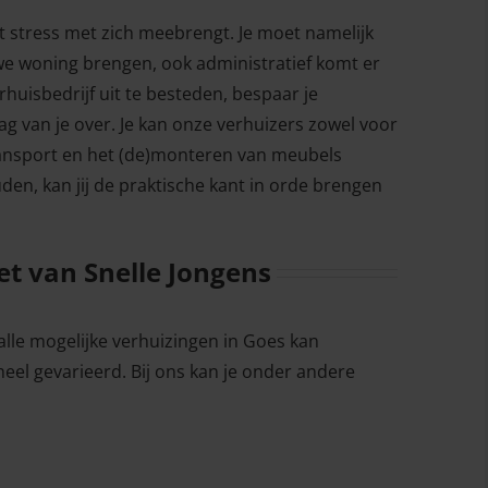
t stress met zich meebrengt. Je moet namelijk
uwe woning brengen, ook administratief komt er
rhuisbedrijf uit te besteden, bespaar je
ag van je over. Je kan onze verhuizers zowel voor
transport en het (de)monteren van meubels
den, kan jij de praktische kant in orde brengen
t van Snelle Jongens
 alle mogelijke verhuizingen in Goes kan
eel gevarieerd. Bij ons kan je onder andere