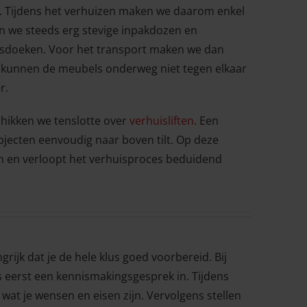
ns. Tijdens het verhuizen maken we daarom enkel
en we steeds erg stevige inpakdozen en
isdoeken. Voor het transport maken we dan
 kunnen de meubels onderweg niet tegen elkaar
r.
hikken we tenslotte over
verhuisliften
. Een
bjecten eenvoudig naar boven tilt. Op deze
 en verloopt het verhuisproces beduidend
grijk dat je de hele klus goed voorbereid. Bij
 eerst een kennismakingsgesprek in. Tijdens
wat je wensen en eisen zijn. Vervolgens stellen