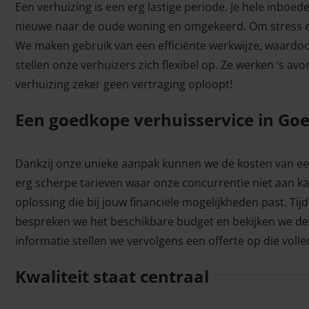
Een verhuizing is een erg lastige periode. Je hele inboed
nieuwe naar de oude woning en omgekeerd. Om stress en
We maken gebruik van een efficiënte werkwijze, waardoo
stellen onze verhuizers zich flexibel op. Ze werken ‘s 
verhuizing zeker geen vertraging oploopt!
Een goedkope verhuisservice in Go
Dankzij onze unieke aanpak kunnen we de kosten van ee
erg scherpe tarieven waar onze concurrentie niet aan k
oplossing die bij jouw financiële mogelijkheden past. T
bespreken we het beschikbare budget en bekijken we de 
informatie stellen we vervolgens een offerte op die volle
Kwaliteit staat centraal