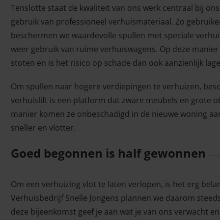
Tenslotte staat de kwaliteit van ons werk centraal bij o
gebruik van professioneel verhuismateriaal. Zo gebruik
beschermen we waardevolle spullen met speciale verhu
weer gebruik van ruime verhuiswagens. Op deze manier
stoten en is het risico op schade dan ook aanzienlijk lage
Om spullen naar hogere verdiepingen te verhuizen, besc
verhuislift is een platform dat zware meubels en grote o
manier komen ze onbeschadigd in de nieuwe woning aan
sneller en vlotter.
Goed begonnen is half gewonnen
Om een verhuizing vlot te laten verlopen, is het erg belan
Verhuisbedrijf Snelle Jongens plannen we daarom steeds
deze bijeenkomst geef je aan wat je van ons verwacht en 