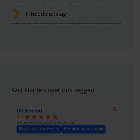
Inboedelopslag
Wat klanten over ons zeggen
Uitstekend
4.7
Gebaseerd op 690 recensies
Bekijk alle recensies
beoordeel ons op