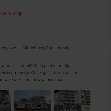
dverhuizing
)
e regio zoals
Middelburg
,
Roosendaal
,
taande lijst staat? Geen probleem! Bij
perfect mogelijk. Onze specialisten zoeken
un werkwijze aan jouw wensen aan.