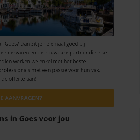
ar Goes? Dan zit je helemaal goed bij
k een ervaren en betrouwbare partner die elke
endien werken we enkel met het beste
 professionals met een passie voor hun vak.
nde offerte aan!
RTE AANVRAGEN?
ns in Goes voor jou