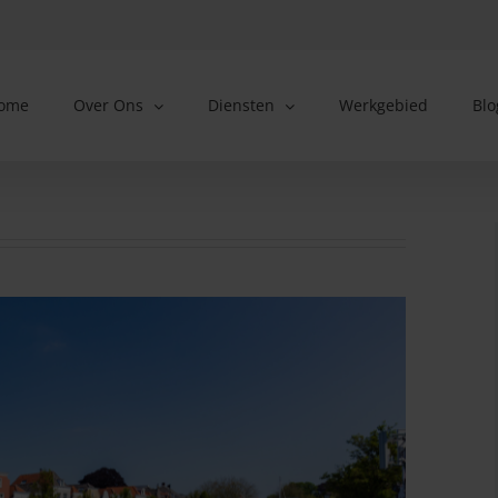
ome
Over Ons
Diensten
Werkgebied
Blo