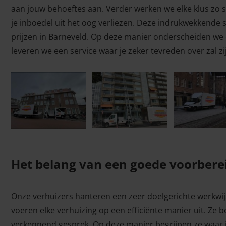
aan jouw behoeftes aan. Verder werken we elke klus zo sn
je inboedel uit het oog verliezen. Deze indrukwekkende
prijzen in Barneveld. Op deze manier onderscheiden we o
leveren we een service waar je zeker tevreden over zal zi
Het belang van een goede voorbere
Onze verhuizers hanteren een zeer doelgerichte werkwij
voeren elke verhuizing op een efficiënte manier uit. Ze
verkennend gesprek. Op deze manier begrijpen ze waar 