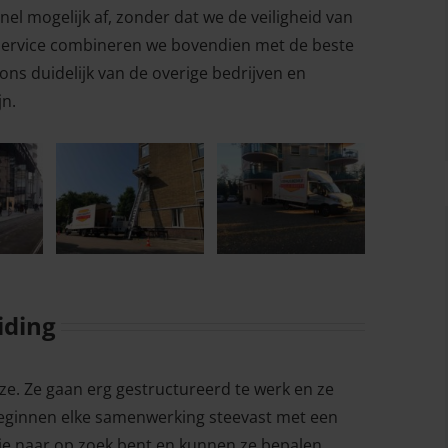
el mogelijk af, zonder dat we de veiligheid van
 service combineren we bovendien met de beste
ns duidelijk van de overige bedrijven en
jn.
iding
ze. Ze gaan erg gestructureerd te werk en ze
 beginnen elke samenwerking steevast met een
je naar op zoek bent en kunnen ze bepalen