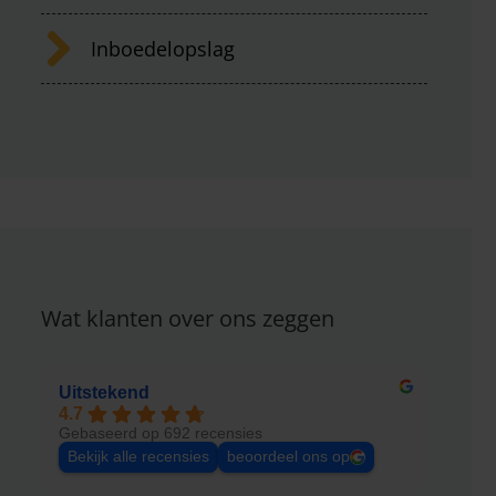
Inboedelopslag
Wat klanten over ons zeggen
Uitstekend
4.7
Gebaseerd op 692 recensies
Bekijk alle recensies
beoordeel ons op