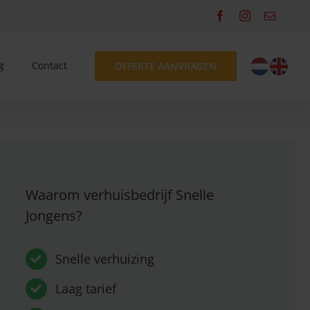
Facebook
Instagram
Email
g
Contact
OFFERTE AANVRAGEN
Waarom verhuisbedrijf Snelle
Jongens?
Snelle verhuizing
Laag tarief