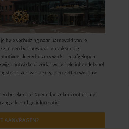
 je hele verhuizing naar Barneveld van je
e zijn een betrouwbaar en vakkundig
emotiveerde verhuizers werkt. De afgelopen
wijze ontwikkeld, zodat we je hele inboedel snel
agste prijzen van de regio en zetten we jouw
unnen betekenen? Neem dan zeker contact met
raag alle nodige informatie!
RTE AANVRAGEN?