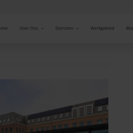
ome
Over Ons
Diensten
Werkgebied
Blo