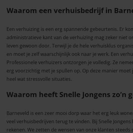
Waarom een verhuisbedrijf in Barn
Een verhuizing is een erg spannende gebeurtenis. Er komt
administratieve kant van de verhuizing mag zeker niet 
leven gewoon door. Terwijl je de hele verhuisklus organ
en moet je zelf waarschijnlijk ook naar je werk. Een ver
Professionele verhuizers ontzorgen je volledig. Ze nemen
erg voorzichtig met je spullen op. Op deze manier moet j
heel wat stressvolle situaties.
Waarom heeft Snelle Jongens zo’n g
Barneveld is een zeer mooi dorp waar het erg leuk wonen 
veel verhuisbedrijven terug te vinden. Bij Snelle Jongens
rekenen. We zetten de wensen van onze klanten steeds 