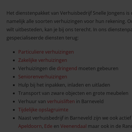
Het dienstenpakket van Verhuisbedrijf Snelle Jongens i
namelijk alle soorten verhuizingen voor hun rekening. Oo
wilt uitbesteden, kan je bij ons terecht. In ons diensten
gespecialiseerde diensten terug:
Particuliere verhuizingen
Zakelijke verhuizingen
Verhuizingen die
dringend
moeten gebeuren
Seniorenverhuizingen
Hulp bij het inpakken, inladen en uitladen
Transport van zware objecten en grote meubelen
Verhuur van
verhuisliften
in Barneveld
Tijdelijke opslagruimte
Naast verhuisbedrijf in Barneveld zijn we ook actie
Apeldoorn
,
Ede
en
Veenendaal
maar ook in de Ran