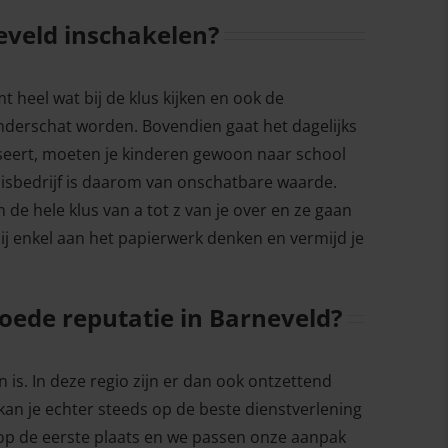
eveld inschakelen?
 heel wat bij de klus kijken en ook de
onderschat worden. Bovendien gaat het dagelijks
iseert, moeten je kinderen gewoon naar school
huisbedrijf is daarom van onschatbare waarde.
 de hele klus van a tot z van je over en ze gaan
ij enkel aan het papierwerk denken en vermijd je
oede reputatie in Barneveld?
is. In deze regio zijn er dan ook ontzettend
 kan je echter steeds op de beste dienstverlening
op de eerste plaats en we passen onze aanpak