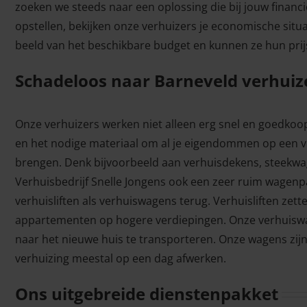
zoeken we steeds naar een oplossing die bij jouw financi
opstellen, bekijken onze verhuizers je economische situa
beeld van het beschikbare budget en kunnen ze hun pri
Schadeloos naar Barneveld verhuiz
Onze verhuizers werken niet alleen erg snel en goedkoo
en het nodige materiaal om al je eigendommen op een v
brengen. Denk bijvoorbeeld aan verhuisdekens, steekwa
Verhuisbedrijf Snelle Jongens ook een zeer ruim wagenpa
verhuisliften als verhuiswagens terug. Verhuisliften zett
appartementen op hogere verdiepingen. Onze verhuiswag
naar het nieuwe huis te transporteren. Onze wagens zij
verhuizing meestal op een dag afwerken.
Ons uitgebreide dienstenpakket