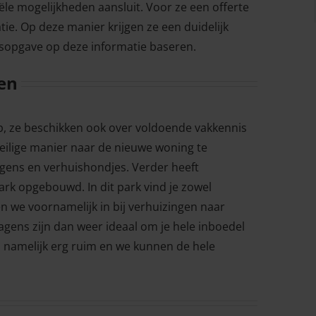
ële mogelijkheden aansluit. Voor ze een offerte
tie. Op deze manier krijgen ze een duidelijk
jsopgave op deze informatie baseren.
en
p, ze beschikken ook over voldoende vakkennis
eilige manier naar de nieuwe woning te
gens en verhuishondjes. Verder heeft
rk opgebouwd. In dit park vind je zowel
en we voornamelijk in bij verhuizingen naar
ens zijn dan weer ideaal om je hele inboedel
n namelijk erg ruim en we kunnen de hele