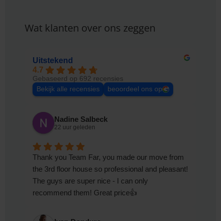
Wat klanten over ons zeggen
Uitstekend
4.7
Gebaseerd op 692 recensies
Bekijk alle recensies
beoordeel ons op
Nadine Salbeck
22 uur geleden
Thank you Team Far, you made our move from
the 3rd floor house so professional and pleasant!
The guys are super nice - I can only
recommend them! Great price👍