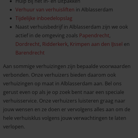
Hulp bij het in- en uitpakken
Verhuur van verhuisliften
in Alblasserdam
Tijdelijke inboedelopslag
Naast verhuisbedrijf in Alblasserdam zijn we ook
actief in de omgeving zoals
Papendrecht
,
Dordrecht
,
Ridderkerk
,
Krimpen aan den IJssel
en
Barendrecht
Aan sommige verhuizingen zijn bepaalde voorwaarden
verbonden. Onze verhuizers bieden daarom ook
verhuizingen op maat in Alblasserdam aan. Bel ons
gerust even op als je op zoek bent naar een speciale
verhuisservice. Onze verhuizers luisteren graag naar
jouw wensen en ze doen er vervolgens alles aan om de
hele verhuisklus volgens jouw verwachtingen te laten
verlopen.