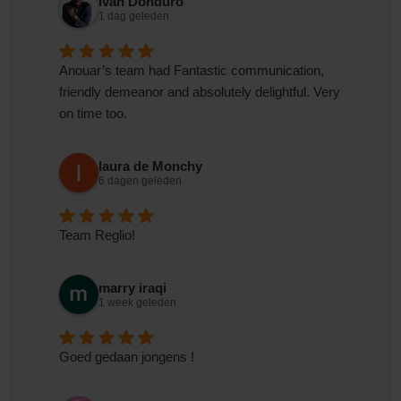
Ivan Donduro
1 dag geleden
Anouar’s team had Fantastic communication,
friendly demeanor and absolutely delightful. Very
on time too.
laura de Monchy
6 dagen geleden
Team Reglio!
marry iraqi
1 week geleden
Goed gedaan jongens !