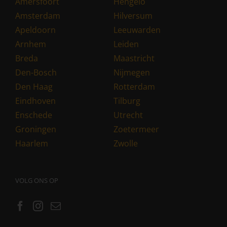
Amersfoort
Hengelo
Amsterdam
Hilversum
Apeldoorn
Leeuwarden
Arnhem
Leiden
Breda
Maastricht
Den-Bosch
Nijmegen
Den Haag
Rotterdam
Eindhoven
Tilburg
Enschede
Utrecht
Groningen
Zoetermeer
Haarlem
Zwolle
VOLG ONS OP