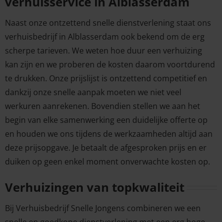
verhuisservice in Alblasserdam
Naast onze ontzettend snelle dienstverlening staat ons
verhuisbedrijf in Alblasserdam ook bekend om de erg
scherpe tarieven. We weten hoe duur een verhuizing
kan zijn en we proberen de kosten daarom voortdurend
te drukken. Onze prijslijst is ontzettend competitief en
dankzij onze snelle aanpak moeten we niet veel
werkuren aanrekenen. Bovendien stellen we aan het
begin van elke samenwerking een duidelijke offerte op
en houden we ons tijdens de werkzaamheden altijd aan
deze prijsopgave. Je betaalt de afgesproken prijs en er
duiken op geen enkel moment onverwachte kosten op.
Verhuizingen van topkwaliteit
Bij Verhuisbedrijf Snelle Jongens combineren we een
snelle en goedkope dienstverlening met een erg hoge