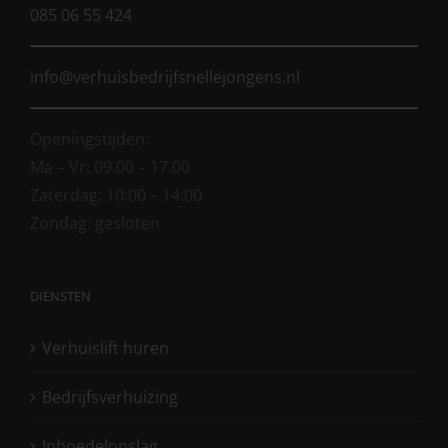
085 06 55 424
info@verhuisbedrijfsnellejongens.nl
Openingstijden:
Ma – Vr: 09.00 – 17.00
Zaterdag: 10:00 – 14:00
Zondag: gesloten
DIENSTEN
Verhuislift huren
Bedrijfsverhuizing
Inboedelopslag