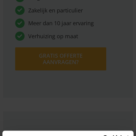
Zakelijk en particulier
Meer dan 10 jaar ervaring
Verhuizing op maat
GRATIS OFFERTE
AANVRAGEN?