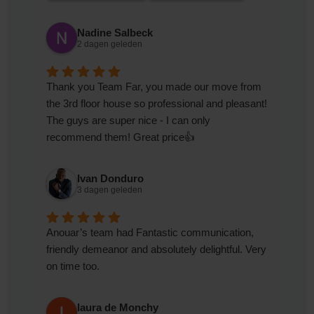
Nadine Salbeck
2 dagen geleden
Thank you Team Far, you made our move from
the 3rd floor house so professional and pleasant!
The guys are super nice - I can only
recommend them! Great price👍
Ivan Donduro
3 dagen geleden
Anouar’s team had Fantastic communication,
friendly demeanor and absolutely delightful. Very
on time too.
laura de Monchy