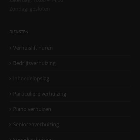
Zaterdag: 10:00 – 14:00
Zondag: gesloten
DIENSTEN
Verhuislift huren
Bedrijfsverhuizing
Inboedelopslag
Particuliere verhuizing
Piano verhuizen
Seniorenverhuizing
Spoedverhuizing